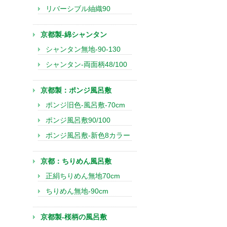
リバーシブル紬織90
京都製-綿シャンタン
シャンタン無地-90-130
シャンタン-両面柄48/100
京都製：ポンジ風呂敷
ポンジ旧色-風呂敷-70cm
ポンジ風呂敷90/100
ポンジ風呂敷-新色8カラー
京都：ちりめん風呂敷
正絹ちりめん無地70cm
ちりめん無地-90cm
京都製-桜柄の風呂敷