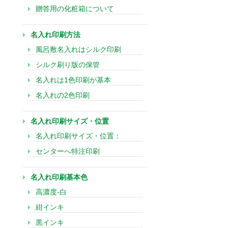
贈答用の化粧箱について
名入れ印刷方法
風呂敷名入れはシルク印刷
シルク刷り版の保管
名入れは1色印刷が基本
名入れの2色印刷
名入れ印刷サイズ・位置
名入れ印刷サイズ・位置：
センターへ特注印刷
名入れ印刷基本色
高濃度-白
紺インキ
黒インキ