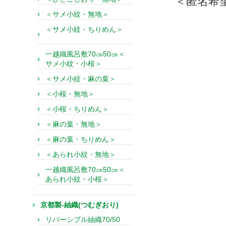
＜匿名希
＜サメ小紋・無地＞
＜サメ小紋・ちりめん＞
一越織風呂敷70㎝50㎝＜
サメ小紋・小桜＞
＜サメ小紋・麻の葉＞
＜小桜・無地＞
＜小桜・ちりめん＞
＜麻の葉・無地＞
＜麻の葉・ちりめん＞
＜あられ小紋・無地＞
一越織風呂敷70㎝50㎝＜
あられ小紋・小桜＞
京都製-紬織(つむぎおり)
リバーシブル紬織70/50