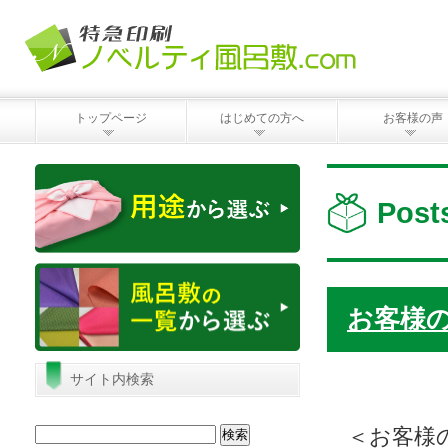
トップページ
はじめての方へ
お客様の声
Pos
お客様
サイト内検索
検
＜お客様