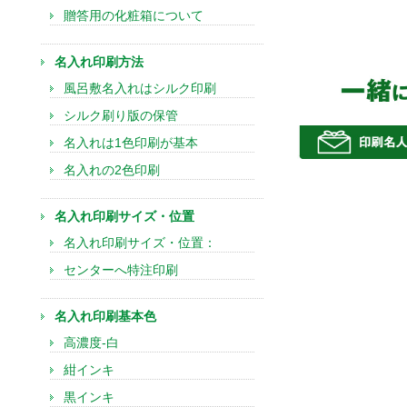
贈答用の化粧箱について
名入れ印刷方法
風呂敷名入れはシルク印刷
シルク刷り版の保管
名入れは1色印刷が基本
名入れの2色印刷
名入れ印刷サイズ・位置
名入れ印刷サイズ・位置：
センターへ特注印刷
名入れ印刷基本色
高濃度-白
紺インキ
黒インキ