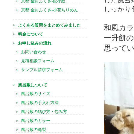
した風呂
京都:金封ふくさ-鮫小紋
しっかり
京都:金封ふくさ-小花ちりめん
よくある質問をまとめてみました
和風カラ
料金について
一升餅の
お申し込みの流れ
思って
お問い合わせ
見積相談フォーム
サンプル請求フォーム
風呂敷について
風呂敷のサイズ
風呂敷の手入れ方法
風呂敷の結び方・包み方
風呂敷のカラー
風呂敷の縫製