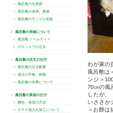
風呂敷の生産国
風呂敷の表側、裏側
風呂敷のサンプル依頼
風呂敷の用途について
風呂敷 ノベルティー
小ロットでの注文
風呂敷の注文の仕方
わが家の
風呂敷の注文数量
風呂敷は
発注の手順・納期
ンジ＞1
風呂敷の在庫について
70㎝の
したが、
風呂敷の発送の仕方
いささか
梱包・発送の方法
＜お餅は
ＯＰＰ袋入れ加工について