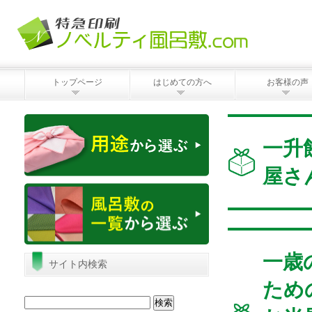
トップページ
はじめての方へ
お客様の声
一升
屋さ
一歳
サイト内検索
ため
検