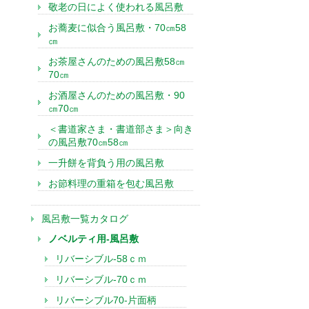
敬老の日によく使われる風呂敷
お蕎麦に似合う風呂敷・70㎝58
㎝
お茶屋さんのための風呂敷58㎝
70㎝
お酒屋さんのための風呂敷・90
㎝70㎝
＜書道家さま・書道部さま＞向き
の風呂敷70㎝58㎝
一升餅を背負う用の風呂敷
お節料理の重箱を包む風呂敷
風呂敷一覧カタログ
ノベルティ用-風呂敷
リバーシブル-58ｃｍ
リバーシブル-70ｃｍ
リバーシブル70-片面柄