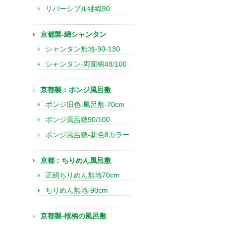
リバーシブル紬織90
京都製-綿シャンタン
シャンタン無地-90-130
シャンタン-両面柄48/100
京都製：ポンジ風呂敷
ポンジ旧色-風呂敷-70cm
ポンジ風呂敷90/100
ポンジ風呂敷-新色8カラー
京都：ちりめん風呂敷
正絹ちりめん無地70cm
ちりめん無地-90cm
京都製-桜柄の風呂敷