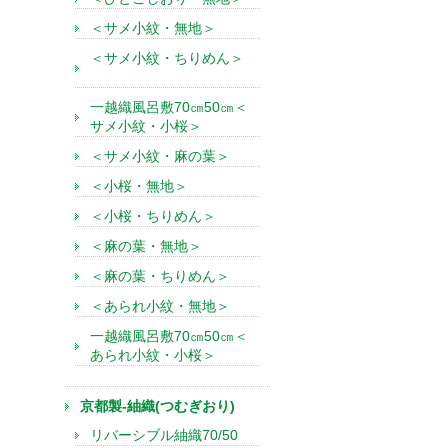
＜サメ小紋・無地＞
＜サメ小紋・ちりめん＞
一越織風呂敷70㎝50㎝＜
サメ小紋・小桜＞
＜サメ小紋・麻の葉＞
＜小桜・無地＞
＜小桜・ちりめん＞
＜麻の葉・無地＞
＜麻の葉・ちりめん＞
＜あられ小紋・無地＞
一越織風呂敷70㎝50㎝＜
あられ小紋・小桜＞
京都製-紬織(つむぎおり)
リバーシブル紬織70/50