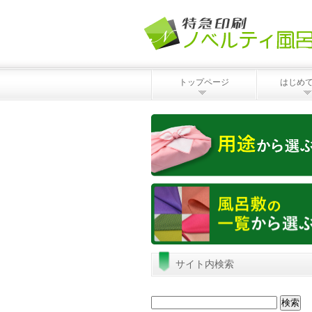
トップページ
はじめ
サイト内検索
検