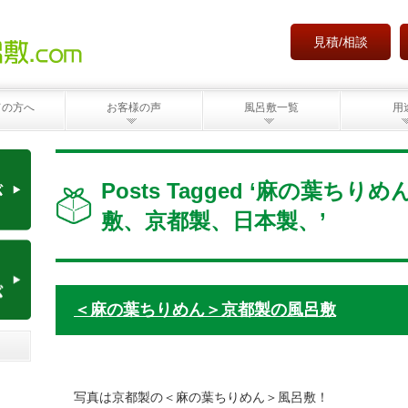
見積/相談
ての方へ
お客様の声
風呂敷一覧
用
Posts Tagged ‘麻の葉ち
敷、京都製、日本製、’
＜麻の葉ちりめん＞京都製の風呂敷
写真は京都製の＜麻の葉ちりめん＞風呂敷！