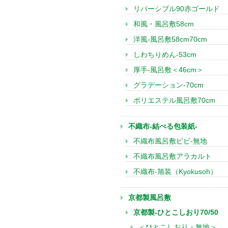
リバーシブル90赤ゴールド
和風・風呂敷58cm
洋風-風呂敷58cm70cm
しわちりめん-53cm
厚手-風呂敷＜46cm＞
グラデーション-70cm
ポリエステル風呂敷70cm
不織布-結べる包装紙-
不織布風呂敷ピピ-無地
不織布風呂敷アラカルト
不織布-旭装（Kyokusoh）
京都製風呂敷
京都製-ひとこしおり70/50
＜ひとこしおり・無地＞