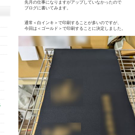
先月の仕事になりますがアップしていなかったので
ブログに書いてみます。
通常＜白インキ＞で印刷することが多いのですが、
今回は＜ゴールド＞で印刷することに決定しました。
5