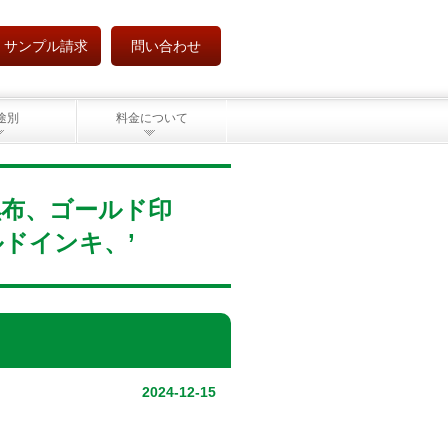
サンプル請求
問い合わせ
途別
料金について
地、黒布、ゴールド印
ドインキ、’
2024-12-15