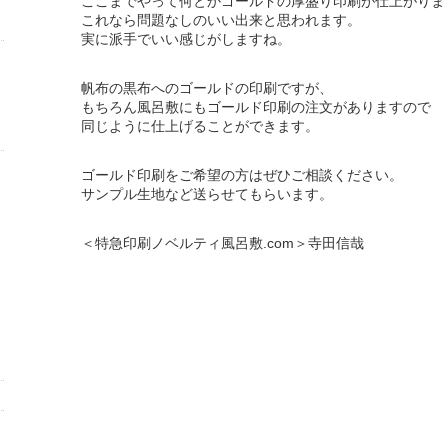
ここまでやって何とかゴールドの厚盛り印刷が仕上がりま
これなら問題なしのいい出来と思われます。
実に派手でいい感じがしますね。
帆布の黒布へのゴールドの印刷ですが、
もちろん風呂敷にもゴールド印刷の注文がありますので
同じように仕上げることができます。
ゴールド印刷をご希望の方はぜひご相談ください。
サンプル生地など送らせてもらいます。
＜特急印刷ノベルティ風呂敷.com＞寺田信哉