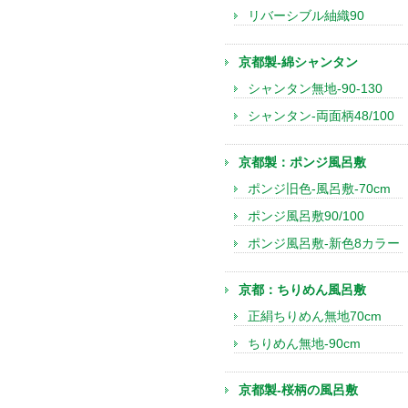
リバーシブル紬織90
京都製-綿シャンタン
シャンタン無地-90-130
シャンタン-両面柄48/100
京都製：ポンジ風呂敷
ポンジ旧色-風呂敷-70cm
ポンジ風呂敷90/100
ポンジ風呂敷-新色8カラー
京都：ちりめん風呂敷
正絹ちりめん無地70cm
ちりめん無地-90cm
京都製-桜柄の風呂敷