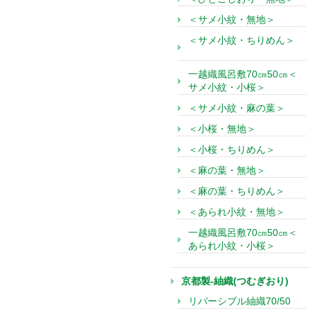
＜サメ小紋・無地＞
＜サメ小紋・ちりめん＞
一越織風呂敷70㎝50㎝＜
サメ小紋・小桜＞
＜サメ小紋・麻の葉＞
＜小桜・無地＞
＜小桜・ちりめん＞
＜麻の葉・無地＞
＜麻の葉・ちりめん＞
＜あられ小紋・無地＞
一越織風呂敷70㎝50㎝＜
あられ小紋・小桜＞
京都製-紬織(つむぎおり)
リバーシブル紬織70/50