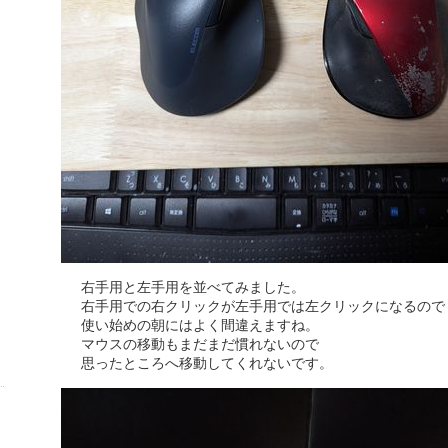
右手用と左手用を並べてみました。
右手用での右クリックが左手用では左クリックになるので
使い始めの朝にはよく間違えますね。
マウスの移動もまだまだ慣れないので
思ったところへ移動してくれないです。