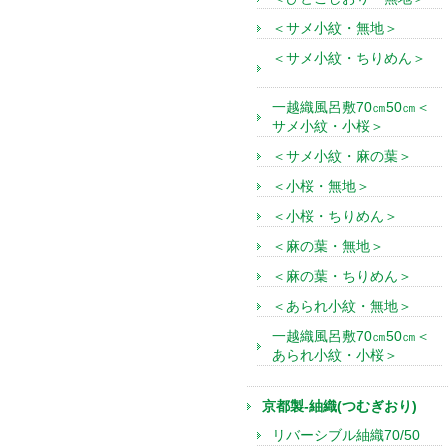
＜サメ小紋・無地＞
＜サメ小紋・ちりめん＞
一越織風呂敷70㎝50㎝＜
サメ小紋・小桜＞
＜サメ小紋・麻の葉＞
＜小桜・無地＞
＜小桜・ちりめん＞
＜麻の葉・無地＞
＜麻の葉・ちりめん＞
＜あられ小紋・無地＞
一越織風呂敷70㎝50㎝＜
あられ小紋・小桜＞
京都製-紬織(つむぎおり)
リバーシブル紬織70/50