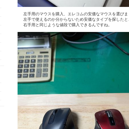
左手用のマウスを購入、エレコムの安価なマウスを選びま
左手で使えるのか分からないため安価なタイプを探したと
右手用と同じような値段で購入できるんですね。