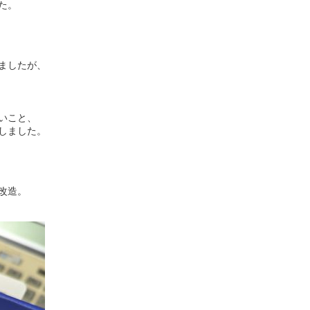
た。
ましたが、
いこと、
しました。
改造。