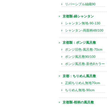
リバーシブル紬織90
京都製-綿シャンタン
シャンタン無地-90-130
シャンタン-両面柄48/100
京都製：ポンジ風呂敷
ポンジ旧色-風呂敷-70cm
ポンジ風呂敷90/100
ポンジ風呂敷-新色8カラー
京都：ちりめん風呂敷
正絹ちりめん無地70cm
ちりめん無地-90cm
京都製-桜柄の風呂敷