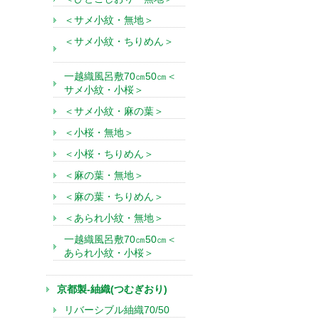
＜サメ小紋・無地＞
＜サメ小紋・ちりめん＞
一越織風呂敷70㎝50㎝＜
サメ小紋・小桜＞
＜サメ小紋・麻の葉＞
＜小桜・無地＞
＜小桜・ちりめん＞
＜麻の葉・無地＞
＜麻の葉・ちりめん＞
＜あられ小紋・無地＞
一越織風呂敷70㎝50㎝＜
あられ小紋・小桜＞
京都製-紬織(つむぎおり)
リバーシブル紬織70/50