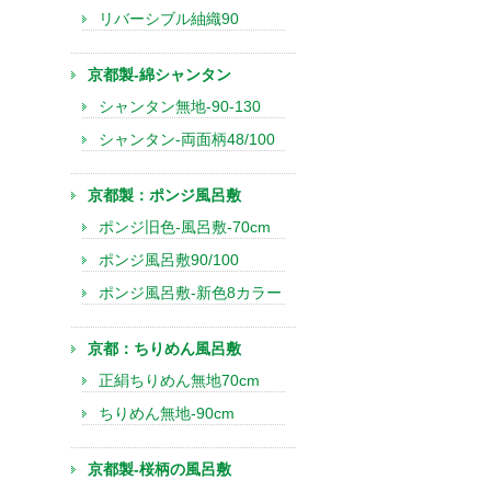
リバーシブル紬織90
京都製-綿シャンタン
シャンタン無地-90-130
シャンタン-両面柄48/100
京都製：ポンジ風呂敷
ポンジ旧色-風呂敷-70cm
ポンジ風呂敷90/100
ポンジ風呂敷-新色8カラー
京都：ちりめん風呂敷
正絹ちりめん無地70cm
ちりめん無地-90cm
京都製-桜柄の風呂敷