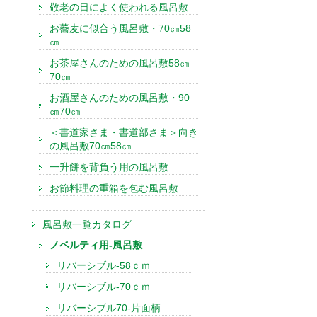
敬老の日によく使われる風呂敷
お蕎麦に似合う風呂敷・70㎝58
㎝
お茶屋さんのための風呂敷58㎝
70㎝
お酒屋さんのための風呂敷・90
㎝70㎝
＜書道家さま・書道部さま＞向き
の風呂敷70㎝58㎝
一升餅を背負う用の風呂敷
お節料理の重箱を包む風呂敷
風呂敷一覧カタログ
ノベルティ用-風呂敷
リバーシブル-58ｃｍ
リバーシブル-70ｃｍ
リバーシブル70-片面柄