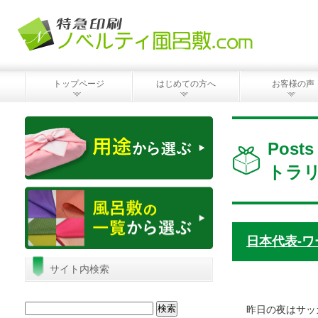
トップページ
はじめての方へ
お客様の声
Pos
トラリ
日本代表-
サイト内検索
検
昨日の夜はサッ