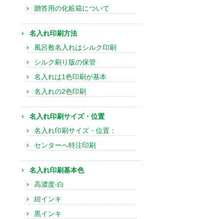
贈答用の化粧箱について
名入れ印刷方法
風呂敷名入れはシルク印刷
シルク刷り版の保管
名入れは1色印刷が基本
名入れの2色印刷
名入れ印刷サイズ・位置
名入れ印刷サイズ・位置：
センターへ特注印刷
名入れ印刷基本色
高濃度-白
紺インキ
黒インキ