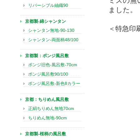
ミスの無
リバーシブル紬織90
ました。
京都製-綿シャンタン
＜特急印
シャンタン無地-90-130
シャンタン-両面柄48/100
京都製：ポンジ風呂敷
ポンジ旧色-風呂敷-70cm
ポンジ風呂敷90/100
ポンジ風呂敷-新色8カラー
京都：ちりめん風呂敷
正絹ちりめん無地70cm
ちりめん無地-90cm
京都製-桜柄の風呂敷