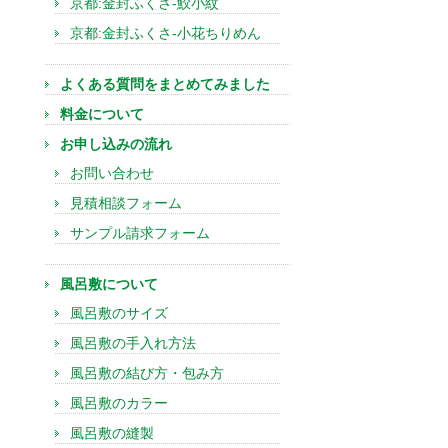
京都:金封ふくさ-鮫小紋
京都:金封ふくさ-小花ちりめん
よくある質問をまとめてみました
料金について
お申し込みの流れ
お問い合わせ
見積相談フォーム
サンプル請求フォーム
風呂敷について
風呂敷のサイズ
風呂敷の手入れ方法
風呂敷の結び方・包み方
風呂敷のカラー
風呂敷の縫製