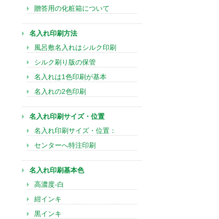
贈答用の化粧箱について
名入れ印刷方法
風呂敷名入れはシルク印刷
シルク刷り版の保管
名入れは1色印刷が基本
名入れの2色印刷
名入れ印刷サイズ・位置
名入れ印刷サイズ・位置：
センターへ特注印刷
名入れ印刷基本色
高濃度-白
紺インキ
黒インキ