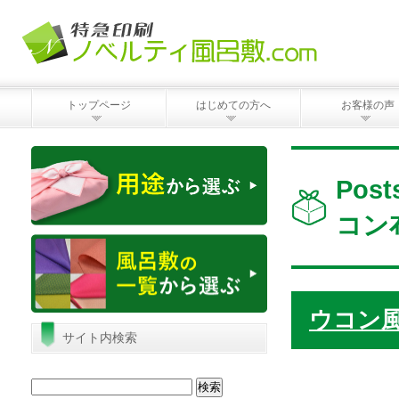
トップページ
はじめての方へ
お客様の声
Pos
コン
ウコン
サイト内検索
検