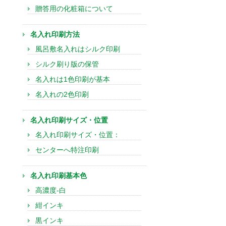
贈答用の化粧箱について
名入れ印刷方法
風呂敷名入れはシルク印刷
シルク刷り版の保管
名入れは1色印刷が基本
名入れの2色印刷
名入れ印刷サイズ・位置
名入れ印刷サイズ・位置：
センターへ特注印刷
名入れ印刷基本色
高濃度-白
紺インキ
黒インキ