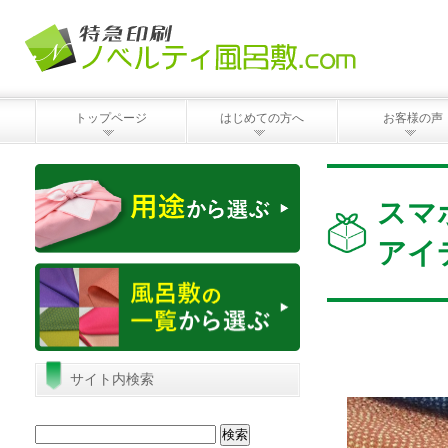
トップページ
はじめての方へ
お客様の声
スマ
アイ
サイト内検索
検