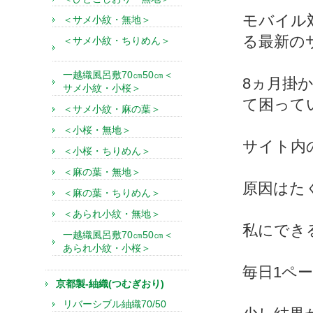
モバイル
＜サメ小紋・無地＞
る最新の
＜サメ小紋・ちりめん＞
一越織風呂敷70㎝50㎝＜
8ヵ月掛
サメ小紋・小桜＞
て困って
＜サメ小紋・麻の葉＞
＜小桜・無地＞
サイト内
＜小桜・ちりめん＞
＜麻の葉・無地＞
原因はた
＜麻の葉・ちりめん＞
＜あられ小紋・無地＞
私にでき
一越織風呂敷70㎝50㎝＜
あられ小紋・小桜＞
毎日1ペ
京都製-紬織(つむぎおり)
リバーシブル紬織70/50