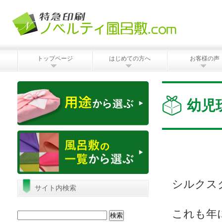
トップページ
はじめての方へ
お客様の声
幼児
シルクス
サイト内検索
これも年
検