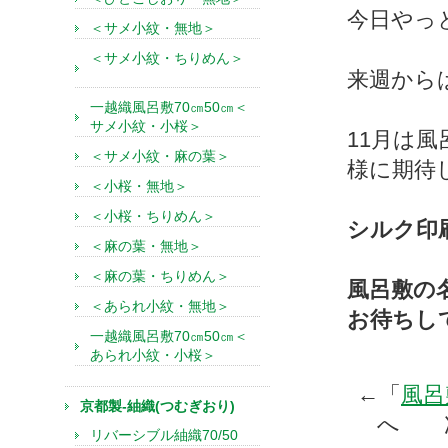
今日やっ
＜サメ小紋・無地＞
＜サメ小紋・ちりめん＞
来週から
一越織風呂敷70㎝50㎝＜
サメ小紋・小桜＞
11月は
＜サメ小紋・麻の葉＞
様に期待
＜小桜・無地＞
＜小桜・ちりめん＞
シルク印
＜麻の葉・無地＞
＜麻の葉・ちりめん＞
風呂敷の
＜あられ小紋・無地＞
お待ちし
一越織風呂敷70㎝50㎝＜
あられ小紋・小桜＞
←「
風呂
京都製-紬織(つむぎおり)
へ 
リバーシブル紬織70/50