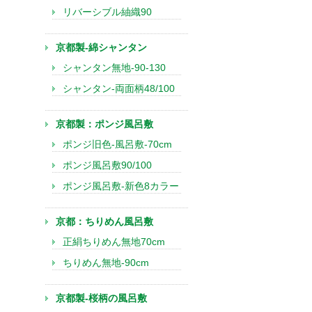
リバーシブル紬織90
京都製-綿シャンタン
シャンタン無地-90-130
シャンタン-両面柄48/100
京都製：ポンジ風呂敷
ポンジ旧色-風呂敷-70cm
ポンジ風呂敷90/100
ポンジ風呂敷-新色8カラー
京都：ちりめん風呂敷
正絹ちりめん無地70cm
ちりめん無地-90cm
京都製-桜柄の風呂敷