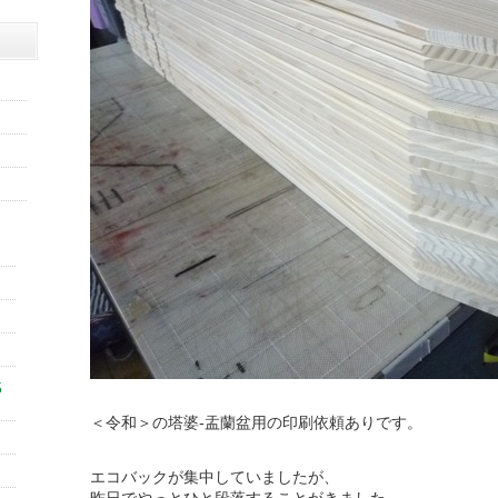
5
＜令和＞の塔婆-盂蘭盆用の印刷依頼ありです。
エコバックが集中していましたが、