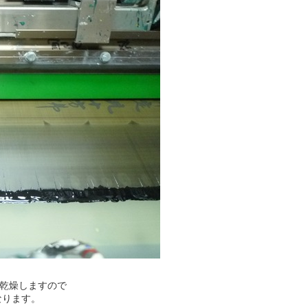
で乾燥しますので
なります。