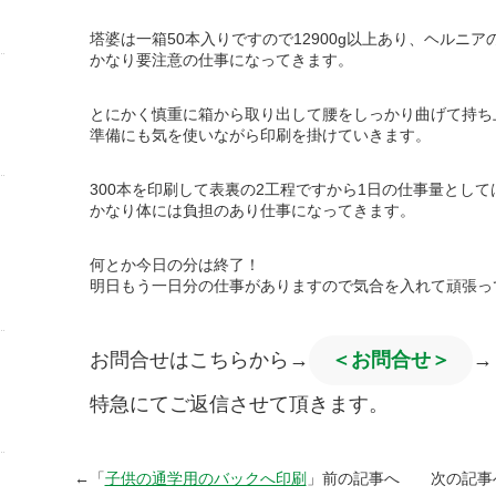
塔婆は一箱50本入りですので12900g以上あり、ヘルニ
かなり要注意の仕事になってきます。
とにかく慎重に箱から取り出して腰をしっかり曲げて持ち
準備にも気を使いながら印刷を掛けていきます。
300本を印刷して表裏の2工程ですから1日の仕事量として
かなり体には負担のあり仕事になってきます。
何とか今日の分は終了！
明日もう一日分の仕事がありますので気合を入れて頑張っ
お問合せはこちらから→
＜お問合せ＞
→
特急にてご返信させて頂きます。
←「
子供の通学用のバックへ印刷
」前の記事へ 次の記事