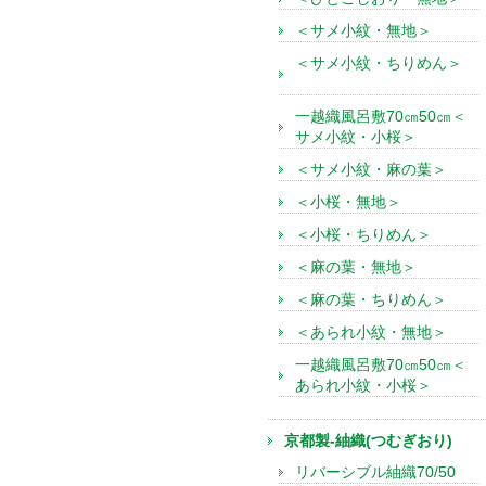
＜サメ小紋・無地＞
＜サメ小紋・ちりめん＞
一越織風呂敷70㎝50㎝＜
サメ小紋・小桜＞
＜サメ小紋・麻の葉＞
＜小桜・無地＞
＜小桜・ちりめん＞
＜麻の葉・無地＞
＜麻の葉・ちりめん＞
＜あられ小紋・無地＞
一越織風呂敷70㎝50㎝＜
あられ小紋・小桜＞
京都製-紬織(つむぎおり)
リバーシブル紬織70/50