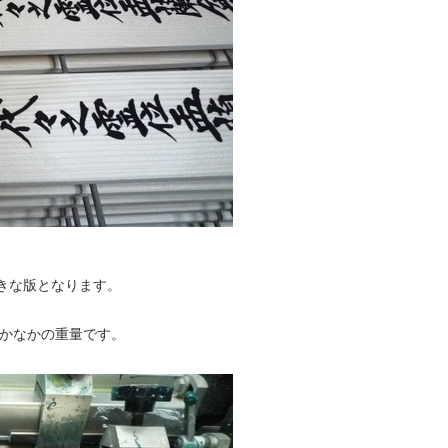
大きな版となります。
なかなかの重量です。