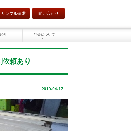
サンプル請求
問い合わせ
途別
料金について
刷依頼あり
2019-04-17