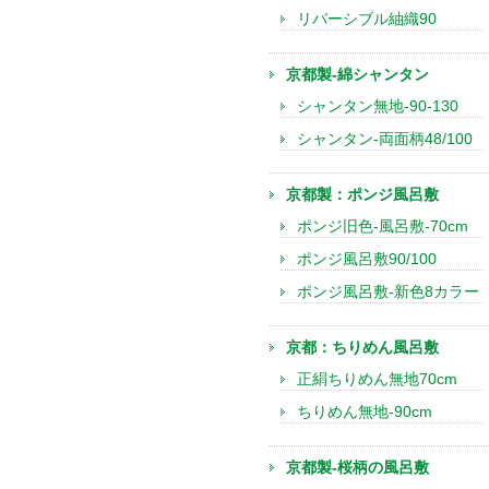
リバーシブル紬織90
京都製-綿シャンタン
シャンタン無地-90-130
シャンタン-両面柄48/100
京都製：ポンジ風呂敷
ポンジ旧色-風呂敷-70cm
ポンジ風呂敷90/100
ポンジ風呂敷-新色8カラー
京都：ちりめん風呂敷
正絹ちりめん無地70cm
ちりめん無地-90cm
京都製-桜柄の風呂敷