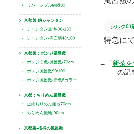
風呂敷
リバーシブル紬織90
京都製-綿シャンタン
シルク印
シャンタン無地-90-130
シャンタン-両面柄48/100
特急に
京都製：ポンジ風呂敷
ポンジ旧色-風呂敷-70cm
←「
新茶を
ポンジ風呂敷90/100
の記
ポンジ風呂敷-新色8カラー
京都：ちりめん風呂敷
正絹ちりめん無地70cm
ちりめん無地-90cm
京都製-桜柄の風呂敷