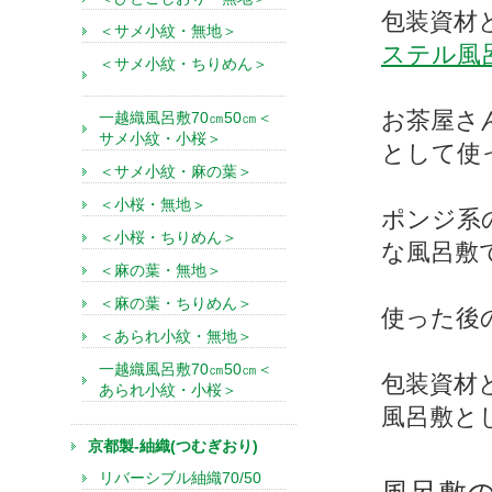
包装資材
＜サメ小紋・無地＞
ステル風呂
＜サメ小紋・ちりめん＞
お茶屋さ
一越織風呂敷70㎝50㎝＜
サメ小紋・小桜＞
として使
＜サメ小紋・麻の葉＞
＜小桜・無地＞
ポンジ系
＜小桜・ちりめん＞
な風呂敷
＜麻の葉・無地＞
＜麻の葉・ちりめん＞
使った後
＜あられ小紋・無地＞
一越織風呂敷70㎝50㎝＜
包装資材
あられ小紋・小桜＞
風呂敷と
京都製-紬織(つむぎおり)
リバーシブル紬織70/50