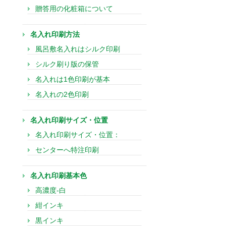
贈答用の化粧箱について
名入れ印刷方法
風呂敷名入れはシルク印刷
シルク刷り版の保管
名入れは1色印刷が基本
名入れの2色印刷
名入れ印刷サイズ・位置
名入れ印刷サイズ・位置：
センターへ特注印刷
名入れ印刷基本色
高濃度-白
紺インキ
黒インキ