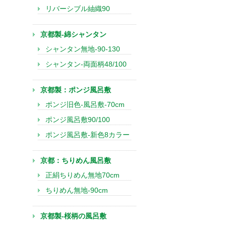
リバーシブル紬織90
京都製-綿シャンタン
シャンタン無地-90-130
シャンタン-両面柄48/100
京都製：ポンジ風呂敷
ポンジ旧色-風呂敷-70cm
ポンジ風呂敷90/100
ポンジ風呂敷-新色8カラー
京都：ちりめん風呂敷
正絹ちりめん無地70cm
ちりめん無地-90cm
京都製-桜柄の風呂敷