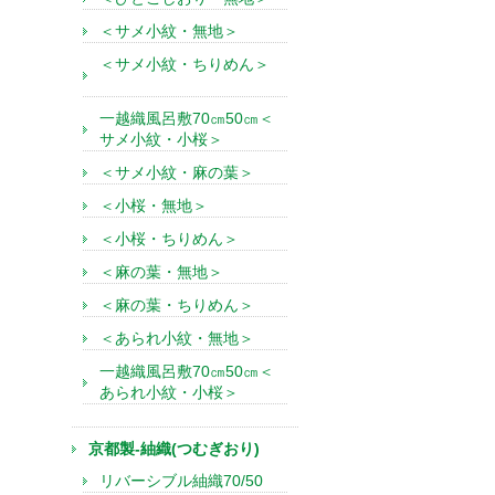
＜サメ小紋・無地＞
＜サメ小紋・ちりめん＞
一越織風呂敷70㎝50㎝＜
サメ小紋・小桜＞
＜サメ小紋・麻の葉＞
＜小桜・無地＞
＜小桜・ちりめん＞
＜麻の葉・無地＞
＜麻の葉・ちりめん＞
＜あられ小紋・無地＞
一越織風呂敷70㎝50㎝＜
あられ小紋・小桜＞
京都製-紬織(つむぎおり)
リバーシブル紬織70/50