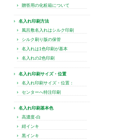
贈答用の化粧箱について
名入れ印刷方法
風呂敷名入れはシルク印刷
シルク刷り版の保管
名入れは1色印刷が基本
名入れの2色印刷
名入れ印刷サイズ・位置
名入れ印刷サイズ・位置：
センターへ特注印刷
名入れ印刷基本色
高濃度-白
紺インキ
黒インキ