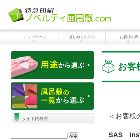
トップページ
はじめての方へ
お客様の声
お客
＜お客様
サイト内検索
SAS Ins
検