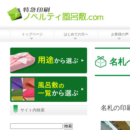
トップページ
はじめての方へ
お客様の声
名札
名札の印
サイト内検索
検