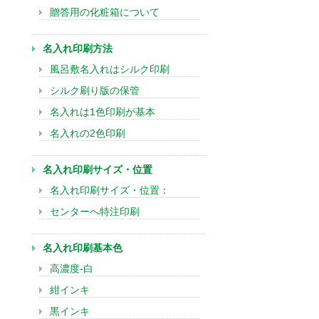
贈答用の化粧箱について
名入れ印刷方法
風呂敷名入れはシルク印刷
シルク刷り版の保管
名入れは1色印刷が基本
名入れの2色印刷
名入れ印刷サイズ・位置
名入れ印刷サイズ・位置：
センターへ特注印刷
名入れ印刷基本色
高濃度-白
紺インキ
黒インキ