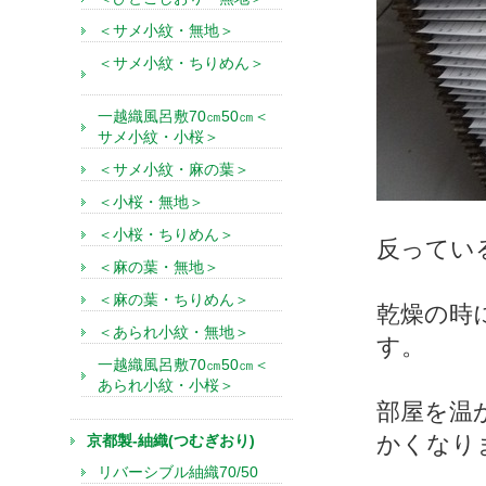
＜サメ小紋・無地＞
＜サメ小紋・ちりめん＞
一越織風呂敷70㎝50㎝＜
サメ小紋・小桜＞
＜サメ小紋・麻の葉＞
＜小桜・無地＞
＜小桜・ちりめん＞
反ってい
＜麻の葉・無地＞
＜麻の葉・ちりめん＞
乾燥の時
＜あられ小紋・無地＞
す。
一越織風呂敷70㎝50㎝＜
あられ小紋・小桜＞
部屋を温
かくなり
京都製-紬織(つむぎおり)
リバーシブル紬織70/50