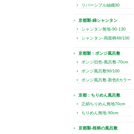
リバーシブル紬織90
京都製-綿シャンタン
シャンタン無地-90-130
シャンタン-両面柄48/100
京都製：ポンジ風呂敷
ポンジ旧色-風呂敷-70cm
ポンジ風呂敷90/100
ポンジ風呂敷-新色8カラー
京都：ちりめん風呂敷
正絹ちりめん無地70cm
ちりめん無地-90cm
京都製-桜柄の風呂敷