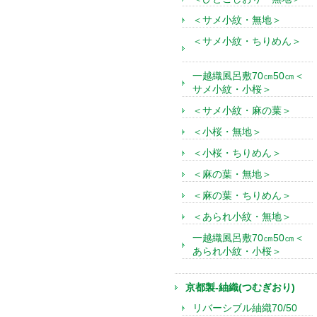
＜サメ小紋・無地＞
＜サメ小紋・ちりめん＞
一越織風呂敷70㎝50㎝＜
サメ小紋・小桜＞
＜サメ小紋・麻の葉＞
＜小桜・無地＞
＜小桜・ちりめん＞
＜麻の葉・無地＞
＜麻の葉・ちりめん＞
＜あられ小紋・無地＞
一越織風呂敷70㎝50㎝＜
あられ小紋・小桜＞
京都製-紬織(つむぎおり)
リバーシブル紬織70/50