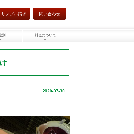
サンプル請求
問い合わせ
途別
料金について
掛け
2020-07-30