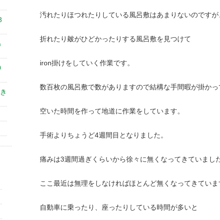
汚れたりほつれたりしている風呂敷はあまりないのですが
8
折れたり皴がひどかったりする風呂敷を見つけて
㎝
iron掛けをしていく作業です。
0
数百枚の風呂敷で数がありますので結構な手間暇が掛かっ
き
空いた時間を作って地道に作業をしています。
手術よりちょうど4週間目となりました。
痛みは3週間過ぎくらいから徐々に無くなってきていまし
ここ最近は無理をしなければほとんど無くなってきていま
自動車に乗ったり、座ったりしている時間が多いと