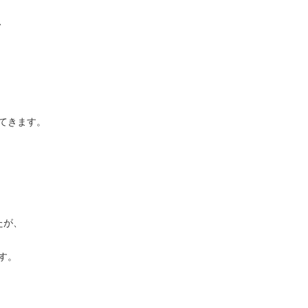
、
てきます。
たが、
す。