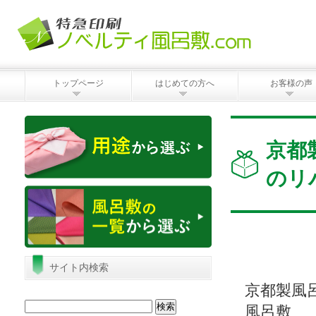
トップページ
はじめての方へ
お客様の声
京都
のリ
サイト内検索
京都製風
検
風呂敷