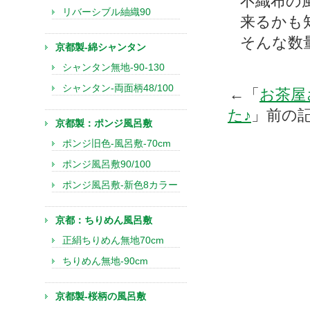
不織布の
リバーシブル紬織90
来るかも
そんな数
京都製-綿シャンタン
シャンタン無地-90-130
シャンタン-両面柄48/100
←「
お茶屋
た♪
」前の
京都製：ポンジ風呂敷
ポンジ旧色-風呂敷-70cm
ポンジ風呂敷90/100
ポンジ風呂敷-新色8カラー
京都：ちりめん風呂敷
正絹ちりめん無地70cm
ちりめん無地-90cm
京都製-桜柄の風呂敷