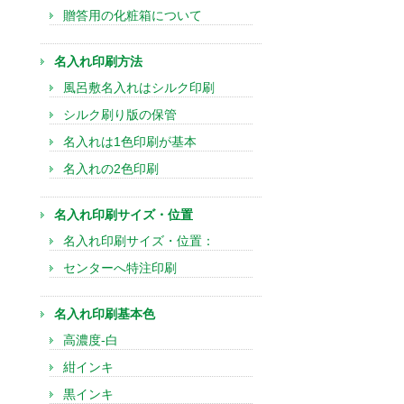
贈答用の化粧箱について
名入れ印刷方法
風呂敷名入れはシルク印刷
シルク刷り版の保管
名入れは1色印刷が基本
名入れの2色印刷
名入れ印刷サイズ・位置
名入れ印刷サイズ・位置：
センターへ特注印刷
名入れ印刷基本色
高濃度-白
紺インキ
黒インキ