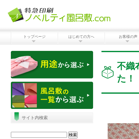
トップページ
はじめての方へ
お客様の声
不織
た！
サイト内検索
検