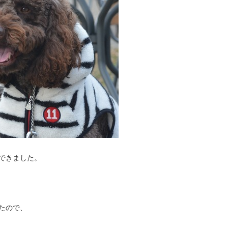
できました。
たので、