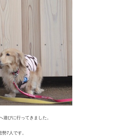
へ遊びに行ってきました。
総勢7人です。