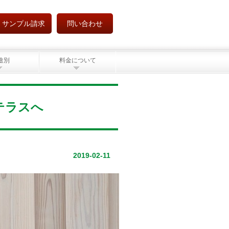
サンプル請求
問い合わせ
途別
料金について
テラスへ
2019-02-11