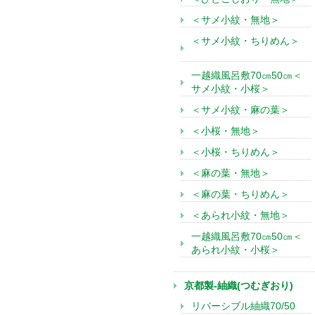
＜サメ小紋・無地＞
＜サメ小紋・ちりめん＞
一越織風呂敷70㎝50㎝＜
サメ小紋・小桜＞
＜サメ小紋・麻の葉＞
＜小桜・無地＞
＜小桜・ちりめん＞
＜麻の葉・無地＞
＜麻の葉・ちりめん＞
＜あられ小紋・無地＞
一越織風呂敷70㎝50㎝＜
あられ小紋・小桜＞
京都製-紬織(つむぎおり)
リバーシブル紬織70/50