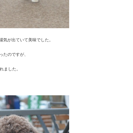
湯気が出ていて美味でした。
ったのですが、
されました。