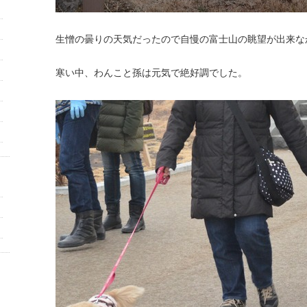
生憎の曇りの天気だったので自慢の富士山の眺望が出来な
寒い中、わんこと孫は元気で絶好調でした。