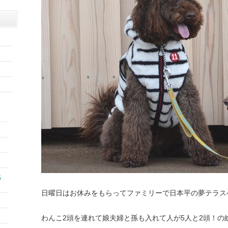
5
日曜日はお休みをもらってファミリーで日本平の夢テラス
わんこ2頭を連れて娘夫婦と孫も入れて人が5人と2頭！の