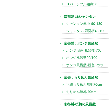
リバーシブル紬織90
京都製-綿シャンタン
シャンタン無地-90-130
シャンタン-両面柄48/100
京都製：ポンジ風呂敷
ポンジ旧色-風呂敷-70cm
ポンジ風呂敷90/100
ポンジ風呂敷-新色8カラー
京都：ちりめん風呂敷
正絹ちりめん無地70cm
ちりめん無地-90cm
京都製-桜柄の風呂敷