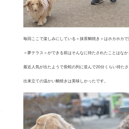
毎回ここで楽しみにしている＜抹茶鯛焼き＞はホカホカで
＜夢テラス＞ができる前はそんなに待たされたことはなか
最近人気が出たようで長蛇の列に並んで20分くらい待た
出来立ての温かい鯛焼きは美味しかったです。