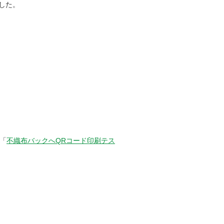
した。
「
不織布バックへQRコード印刷テス