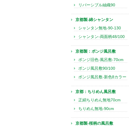
リバーシブル紬織90
京都製-綿シャンタン
シャンタン無地-90-130
シャンタン-両面柄48/100
京都製：ポンジ風呂敷
ポンジ旧色-風呂敷-70cm
ポンジ風呂敷90/100
ポンジ風呂敷-新色8カラー
京都：ちりめん風呂敷
正絹ちりめん無地70cm
ちりめん無地-90cm
京都製-桜柄の風呂敷