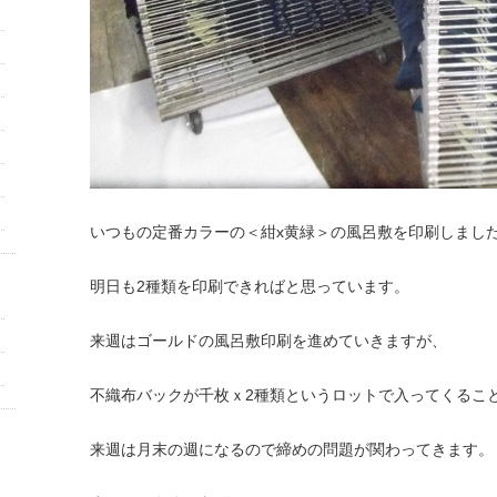
いつもの定番カラーの＜紺x黄緑＞の風呂敷を印刷しまし
明日も2種類を印刷できればと思っています。
来週はゴールドの風呂敷印刷を進めていきますが、
不織布バックが千枚ｘ2種類というロットで入ってくるこ
来週は月末の週になるので締めの問題が関わってきます。