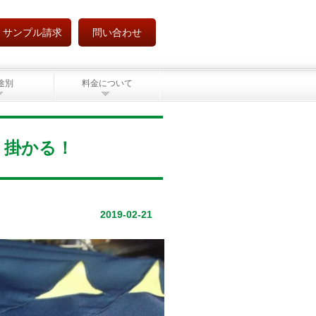
サンプル請求
問い合わせ
途別
料金について
り掛かる！
2019-02-21