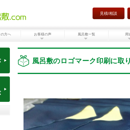
見積/相談
ての方へ
お客様の声
風呂敷一覧
用
風呂敷のロゴマーク印刷に取