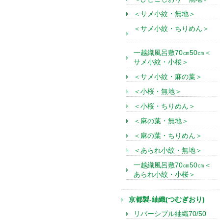
＜サメ小紋・無地＞
＜サメ小紋・ちりめん＞
一越織風呂敷70㎝50㎝＜
サメ小紋・小桜＞
＜サメ小紋・麻の葉＞
＜小桜・無地＞
＜小桜・ちりめん＞
＜麻の葉・無地＞
＜麻の葉・ちりめん＞
＜あられ小紋・無地＞
一越織風呂敷70㎝50㎝＜
あられ小紋・小桜＞
京都製-紬織(つむぎおり)
リバーシブル紬織70/50