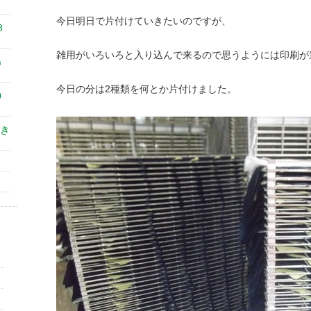
今日明日で片付けていきたいのですが、
8
雑用がいろいろと入り込んで来るので思うようには印刷が
㎝
今日の分は2種類を何とか片付けました。
0
き