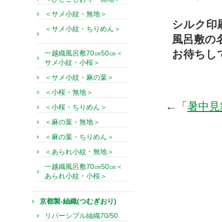
＜サメ小紋・無地＞
シルク印
＜サメ小紋・ちりめん＞
風呂敷の
お待ちし
一越織風呂敷70㎝50㎝＜
サメ小紋・小桜＞
＜サメ小紋・麻の葉＞
＜小桜・無地＞
←「
暑中見
＜小桜・ちりめん＞
＜麻の葉・無地＞
＜麻の葉・ちりめん＞
＜あられ小紋・無地＞
一越織風呂敷70㎝50㎝＜
あられ小紋・小桜＞
京都製-紬織(つむぎおり)
リバーシブル紬織70/50