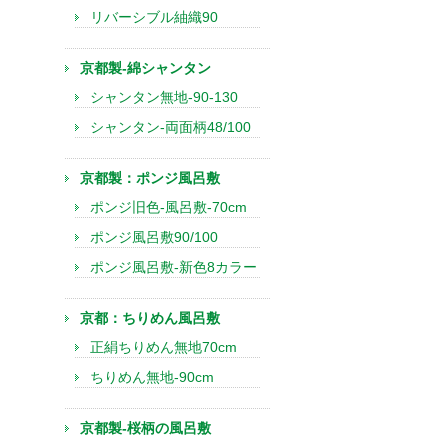
リバーシブル紬織90
京都製-綿シャンタン
シャンタン無地-90-130
シャンタン-両面柄48/100
京都製：ポンジ風呂敷
ポンジ旧色-風呂敷-70cm
ポンジ風呂敷90/100
ポンジ風呂敷-新色8カラー
京都：ちりめん風呂敷
正絹ちりめん無地70cm
ちりめん無地-90cm
京都製-桜柄の風呂敷