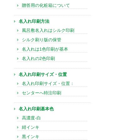
贈答用の化粧箱について
名入れ印刷方法
風呂敷名入れはシルク印刷
シルク刷り版の保管
名入れは1色印刷が基本
名入れの2色印刷
名入れ印刷サイズ・位置
名入れ印刷サイズ・位置：
センターへ特注印刷
名入れ印刷基本色
高濃度-白
紺インキ
黒インキ