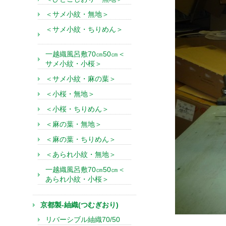
＜サメ小紋・無地＞
＜サメ小紋・ちりめん＞
一越織風呂敷70㎝50㎝＜
サメ小紋・小桜＞
＜サメ小紋・麻の葉＞
＜小桜・無地＞
＜小桜・ちりめん＞
＜麻の葉・無地＞
＜麻の葉・ちりめん＞
＜あられ小紋・無地＞
一越織風呂敷70㎝50㎝＜
あられ小紋・小桜＞
京都製-紬織(つむぎおり)
リバーシブル紬織70/50