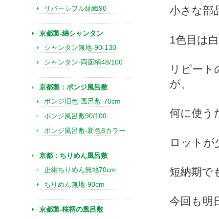
リバーシブル紬織90
小さな部
京都製-綿シャンタン
1色目は
シャンタン無地-90-130
シャンタン-両面柄48/100
リピート
が、
京都製：ポンジ風呂敷
ポンジ旧色-風呂敷-70cm
何に使う
ポンジ風呂敷90/100
ポンジ風呂敷-新色8カラー
ロットが
京都：ちりめん風呂敷
正絹ちりめん無地70cm
短納期で
ちりめん無地-90cm
今回も明
京都製-桜柄の風呂敷