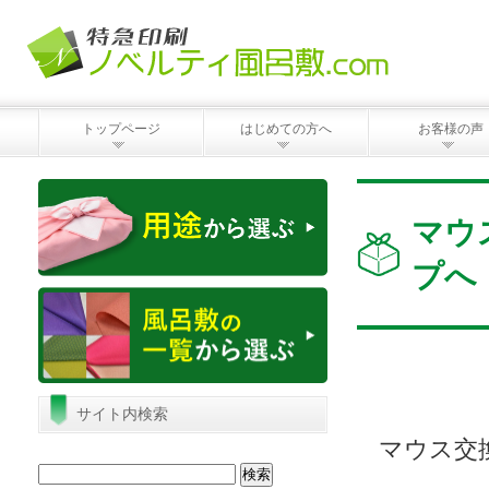
トップページ
はじめての方へ
お客様の声
マウ
プへ
サイト内検索
マウス交
検