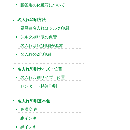
贈答用の化粧箱について
名入れ印刷方法
風呂敷名入れはシルク印刷
シルク刷り版の保管
名入れは1色印刷が基本
名入れの2色印刷
名入れ印刷サイズ・位置
名入れ印刷サイズ・位置：
センターへ特注印刷
名入れ印刷基本色
高濃度-白
紺インキ
黒インキ