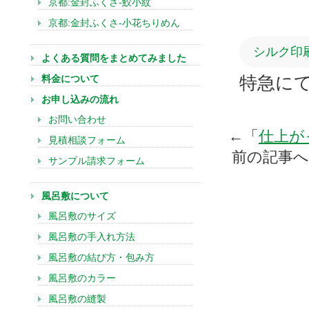
京都:金封ふくさ-鮫小紋
京都:金封ふくさ-小花ちりめん
シルク印
よくある質問をまとめてみました
料金について
特急に
お申し込みの流れ
お問い合わせ
←「
仕上が
見積相談フォーム
前の記事
サンプル請求フォーム
風呂敷について
風呂敷のサイズ
風呂敷の手入れ方法
風呂敷の結び方・包み方
風呂敷のカラー
風呂敷の縫製