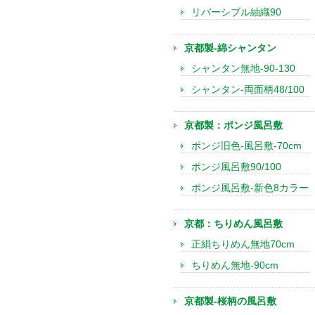
リバーシブル紬織90
京都製-綿シャンタン
シャンタン無地-90-130
シャンタン-両面柄48/100
京都製：ポンジ風呂敷
ポンジ旧色-風呂敷-70cm
ポンジ風呂敷90/100
ポンジ風呂敷-新色8カラー
京都：ちりめん風呂敷
正絹ちりめん無地70cm
ちりめん無地-90cm
京都製-桜柄の風呂敷