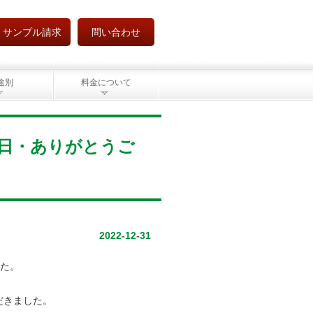
サンプル請求
問い合わせ
途別
料金について
365日・ありがとうご
2022-12-31
した。
だきました。