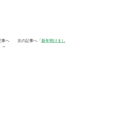
記事へ 次の記事へ「
新年明けまし
」→