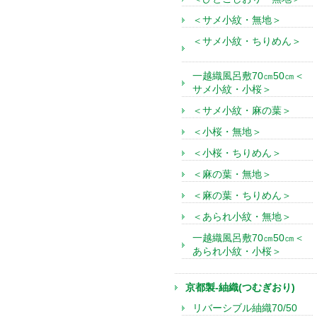
＜サメ小紋・無地＞
＜サメ小紋・ちりめん＞
一越織風呂敷70㎝50㎝＜
サメ小紋・小桜＞
＜サメ小紋・麻の葉＞
＜小桜・無地＞
＜小桜・ちりめん＞
＜麻の葉・無地＞
＜麻の葉・ちりめん＞
＜あられ小紋・無地＞
一越織風呂敷70㎝50㎝＜
あられ小紋・小桜＞
京都製-紬織(つむぎおり)
リバーシブル紬織70/50