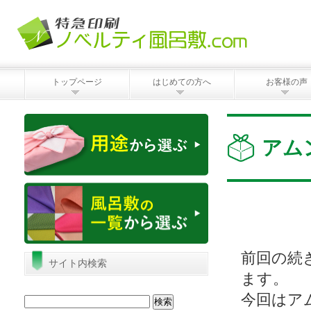
トップページ
はじめての方へ
お客様の声
アム
前回の続
サイト内検索
ます。
今回はア
検