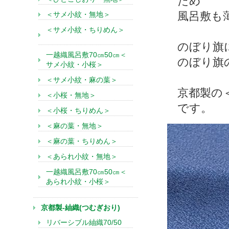
ため
風呂敷も
＜サメ小紋・無地＞
＜サメ小紋・ちりめん＞
のぼり旗
一越織風呂敷70㎝50㎝＜
のぼり旗
サメ小紋・小桜＞
＜サメ小紋・麻の葉＞
京都製の
＜小桜・無地＞
です。
＜小桜・ちりめん＞
＜麻の葉・無地＞
＜麻の葉・ちりめん＞
＜あられ小紋・無地＞
一越織風呂敷70㎝50㎝＜
あられ小紋・小桜＞
京都製-紬織(つむぎおり)
リバーシブル紬織70/50