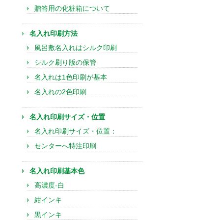
贈答用の化粧箱について
名入れ印刷方法
風呂敷名入れはシルク印刷
シルク刷り版の保管
名入れは1色印刷が基本
名入れの2色印刷
名入れ印刷サイズ・位置
名入れ印刷サイズ・位置：
センターへ特注印刷
名入れ印刷基本色
高濃度-白
紺インキ
黒インキ