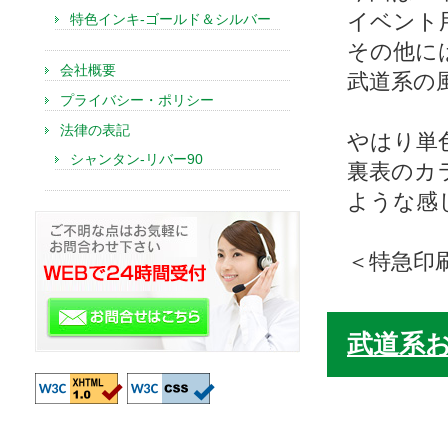
イベント
特色インキ-ゴールド＆シルバー
その他に
会社概要
武道系の
プライバシー・ポリシー
法律の表記
やはり単
シャンタン-リバー90
裏表のカ
ような感
＜特急印
武道系