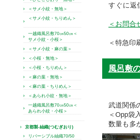
すぐに返
＜サメ小紋・無地＞
＜サメ小紋・ちりめん＞
＜お問合
一越織風呂敷70㎝50㎝＜
サメ小紋・小桜＞
＜特急印
＜サメ小紋・麻の葉＞
＜小桜・無地＞
風呂敷
＜小桜・ちりめん＞
＜麻の葉・無地＞
＜麻の葉・ちりめん＞
＜あられ小紋・無地＞
武道関係
一越織風呂敷70㎝50㎝＜
あられ小紋・小桜＞
＜Opp
数量も多
京都製-紬織(つむぎおり)
リバーシブル紬織70/50