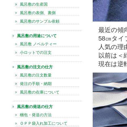
風呂敷の生産国
風呂敷の表側、裏側
風呂敷のサンプル依頼
最近の傾
風呂敷の用途について
58㎝タ
風呂敷 ノベルティー
人気の理
小ロットでの注文
以前は＜
現在は逆
風呂敷の注文の仕方
風呂敷の注文数量
発注の手順・納期
風呂敷の在庫について
風呂敷の発送の仕方
梱包・発送の方法
ＯＰＰ袋入れ加工について