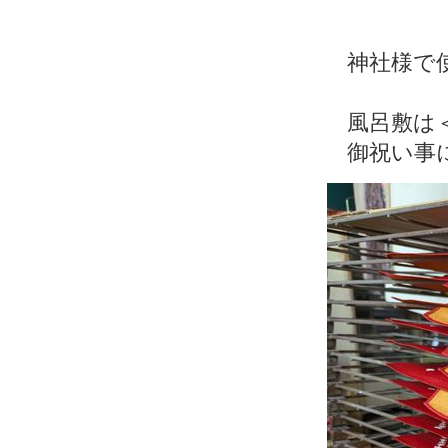
神社様で
風呂敷は
御祝い事