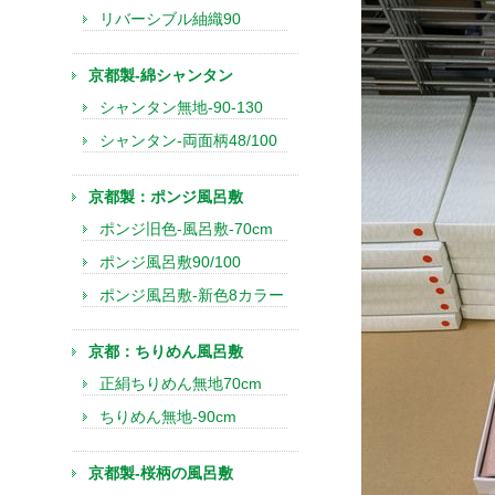
リバーシブル紬織90
京都製-綿シャンタン
シャンタン無地-90-130
シャンタン-両面柄48/100
京都製：ポンジ風呂敷
ポンジ旧色-風呂敷-70cm
ポンジ風呂敷90/100
ポンジ風呂敷-新色8カラー
京都：ちりめん風呂敷
正絹ちりめん無地70cm
ちりめん無地-90cm
京都製-桜柄の風呂敷