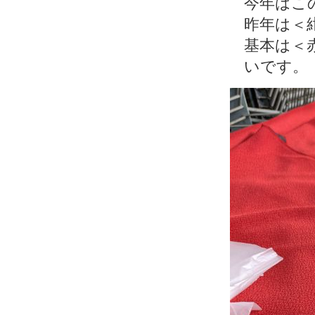
今年はこ
昨年は＜
基本は＜
いです。