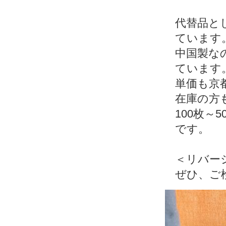
代替品と
ています
中国製な
ています
単価も京
在庫の方
100枚～
です。
＜リバー
ぜひ、ご