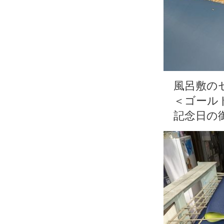
風呂敷の
＜ゴール
記念日の