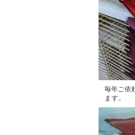
毎年ご依
ます。