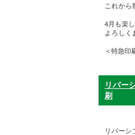
これから
4月も楽
よろしく
＜特急印
リバー
刷
リバーシ