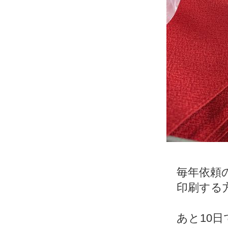
毎年依頼
印刷する
あと10日