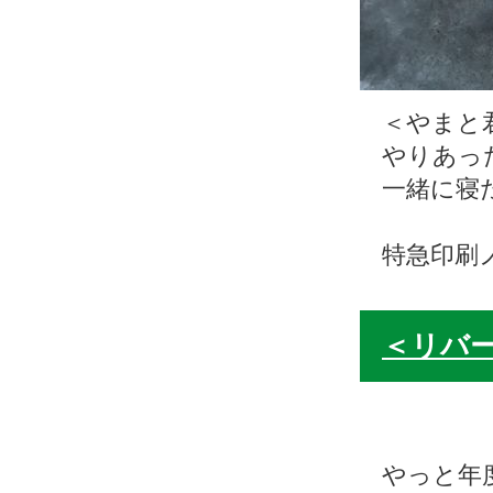
＜やまと
やりあっ
一緒に寝
特急印刷
＜リバー
やっと年