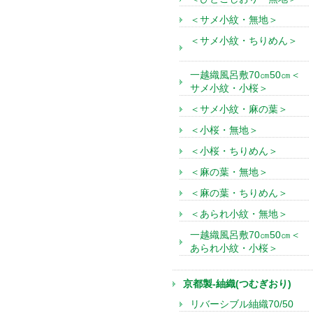
＜サメ小紋・無地＞
＜サメ小紋・ちりめん＞
一越織風呂敷70㎝50㎝＜
サメ小紋・小桜＞
＜サメ小紋・麻の葉＞
＜小桜・無地＞
＜小桜・ちりめん＞
＜麻の葉・無地＞
＜麻の葉・ちりめん＞
＜あられ小紋・無地＞
一越織風呂敷70㎝50㎝＜
あられ小紋・小桜＞
京都製-紬織(つむぎおり)
リバーシブル紬織70/50