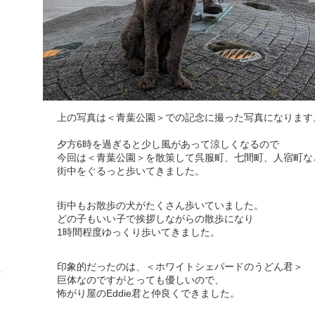
上の写真は＜青葉公園＞での記念に撮った写真になります
夕方6時を過ぎると少し風があって涼しくなるので
今回は＜青葉公園＞を散策して呉服町、七間町、人宿町な
街中をぐるっと歩いてきました。
街中もお散歩の犬がたくさん歩いていました。
どの子もいい子で挨拶しながらの散歩になり
1時間程度ゆっくり歩いてきました。
印象的だったのは、＜ホワイトシェパードのうどん君＞
巨体なのですがとっても優しいので、
怖がり屋のEddie君と仲良くできました。