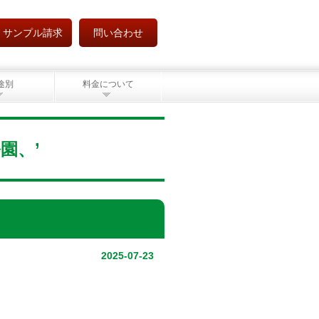
サンプル請求
問い合わせ
途別
料金について
公園、’
2025-07-23