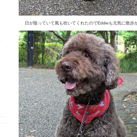
日が陰っていて風も吹いてくれたのでEddieも元気に散歩