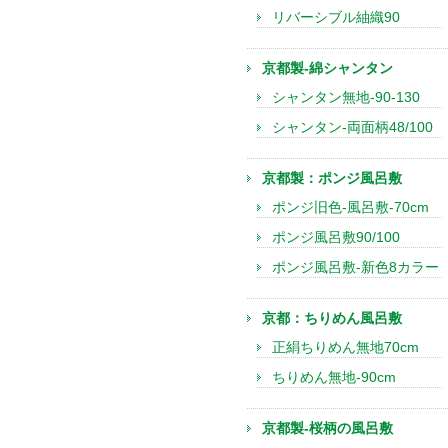
リバーシブル紬織90
京都製-綿シャンタン
シャンタン無地-90-130
シャンタン-両面柄48/100
京都製：ポンジ風呂敷
ポンジ旧色-風呂敷-70cm
ポンジ風呂敷90/100
ポンジ風呂敷-新色8カラー
京都：ちりめん風呂敷
正絹ちりめん無地70cm
ちりめん無地-90cm
京都製-桜柄の風呂敷