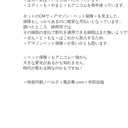
＜エディ＞も＜やまと＞もアニコムを長年使っています。
ネットのCMで＜アマゾン・ペット保険＞を見ました。
保障もしっかりあるのに格安な月払いとなっています。
調べたところ、静岡市では、
その病院の支払で割引き適用できる病院はまだ無いようで
＜ぜん＞と＜もな＞はこれから加入するため、
＜アマゾンペット保険＞が良いかとも思います。
＜ペット保険＞もアニコム一強から
大きな変化があるかも知れません。
時代が変わる時なのかもですね！
＜特急印刷ノベルティ風呂敷.com＞寺田信哉