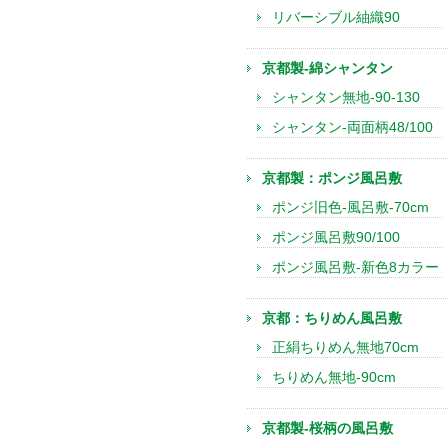
リバーシブル紬織90
京都製-綿シャンタン
シャンタン無地-90-130
シャンタン-両面柄48/100
京都製：ポンジ風呂敷
ポンジ旧色-風呂敷-70cm
ポンジ風呂敷90/100
ポンジ風呂敷-新色8カラー
京都：ちりめん風呂敷
正絹ちりめん無地70cm
ちりめん無地-90cm
京都製-桜柄の風呂敷