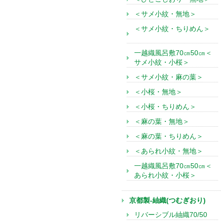
＜サメ小紋・無地＞
＜サメ小紋・ちりめん＞
一越織風呂敷70㎝50㎝＜
サメ小紋・小桜＞
＜サメ小紋・麻の葉＞
＜小桜・無地＞
＜小桜・ちりめん＞
＜麻の葉・無地＞
＜麻の葉・ちりめん＞
＜あられ小紋・無地＞
一越織風呂敷70㎝50㎝＜
あられ小紋・小桜＞
京都製-紬織(つむぎおり)
リバーシブル紬織70/50