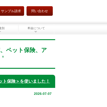
サンプル請求
問い合わせ
途別
料金について
、通院、ペット保険、ア
’
ット保険＞を使いました！
2026-07-07