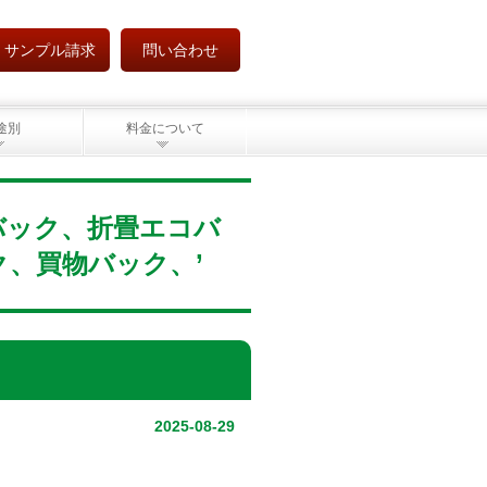
サンプル請求
問い合わせ
途別
料金について
エコバック、折畳エコバ
、買物バック、’
2025-08-29