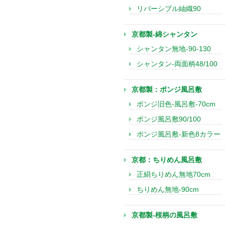
リバーシブル紬織90
京都製-綿シャンタン
シャンタン無地-90-130
シャンタン-両面柄48/100
京都製：ポンジ風呂敷
ポンジ旧色-風呂敷-70cm
ポンジ風呂敷90/100
ポンジ風呂敷-新色8カラー
京都：ちりめん風呂敷
正絹ちりめん無地70cm
ちりめん無地-90cm
京都製-桜柄の風呂敷