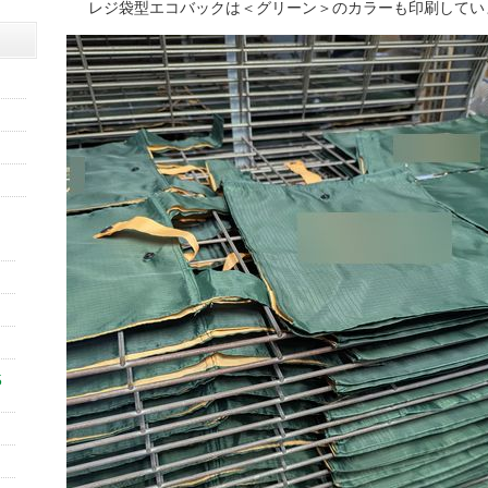
レジ袋型エコバックは＜グリーン＞のカラーも印刷してい
5