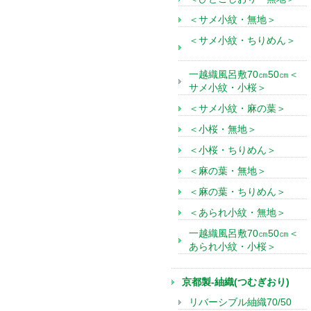
＜サメ小紋・無地＞
＜サメ小紋・ちりめん＞
一越織風呂敷70㎝50㎝＜
サメ小紋・小桜＞
＜サメ小紋・麻の葉＞
＜小桜・無地＞
＜小桜・ちりめん＞
＜麻の葉・無地＞
＜麻の葉・ちりめん＞
＜あられ小紋・無地＞
一越織風呂敷70㎝50㎝＜
あられ小紋・小桜＞
京都製-紬織(つむぎおり)
リバーシブル紬織70/50