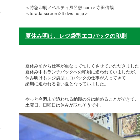
＜特急印刷ノベルティ風呂敷.com＞寺田信哉
＜terada.screen☆ft.dws.ne.jp＞
夏休み明け、レジ袋型エコバックの印刷
夏休み前から仕事が重なって忙しくさせていただきました
夏休み中もランチバックへの印刷に追われていましたが、
休み明けもレジ袋型エコバックの仕事が入ってきて
納期に追われる暑い夏となっていました。
やっと今週末で追われる納期の分は納めることができて、
土曜日、日曜日は休みが取れそうです。