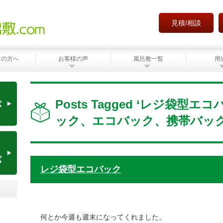
見積/相談
ての方へ
お客様の声
風呂敷一覧
用
Posts Tagged ‘レジ袋型
ック、エコバック、携帯バック
レジ袋型エコバック
何とか今週も週末になってくれました。