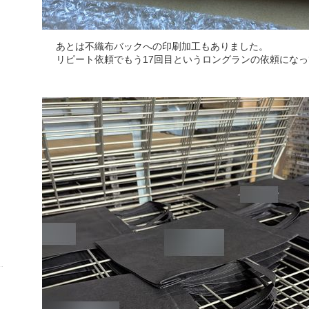
あとは不織布バックへの印刷加工もありました。
リピート依頼でもう17回目というロングランの依頼にな