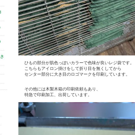
8
㎝
0
き
ひもの部分が肌色っぽいカラーで色味が良いレジ袋です。
こちらもアイロン掛けをして折り目を無くしてから
センター部分に大き目のロゴマークを印刷しています。
その他には木製木箱の印刷依頼もあり、
特急で印刷加工、出荷しています。